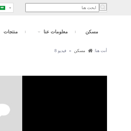
مسكن
معلومات عنا
منتجات
أنت هنا:
مسكن
»
فيديو 8