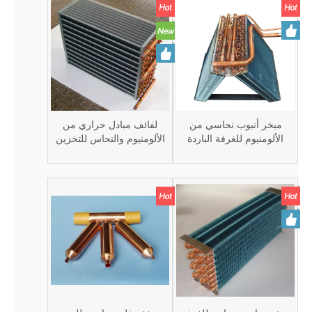
مبخر أنبوب نحاسي من
لفائف مبادل حراري من
الألومنيوم للغرفة الباردة
الألومنيوم والنحاس للتخزين
البارد