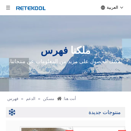
العربية
ملكنا
فهرس
يمكنك الحصول على مزيد من المعلومات عن منتجاتنا.
أنت هنا:
مسكن
»
الدعم
»
فهرس
منتوجات جديدة