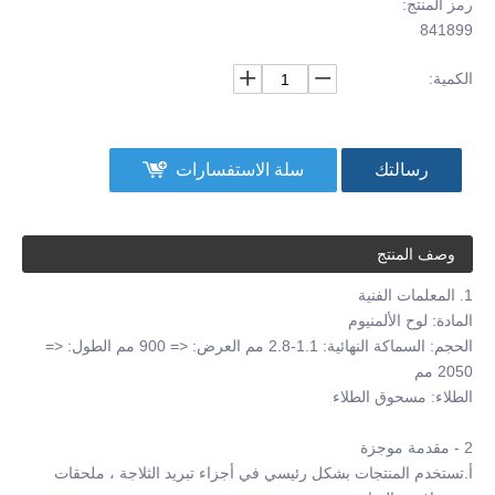
رمز المنتج:
841899
الكمية:
رسالتك
سلة الاستفسارات
وصف المنتج
1. المعلمات الفنية
المادة: لوح الألمنيوم
الحجم: السماكة النهائية: 1.1-2.8 مم العرض: <= 900 مم الطول: <=
2050 مم
الطلاء: مسحوق الطلاء
2 - مقدمة موجزة
أ.تستخدم المنتجات بشكل رئيسي في أجزاء تبريد الثلاجة ، ملحقات