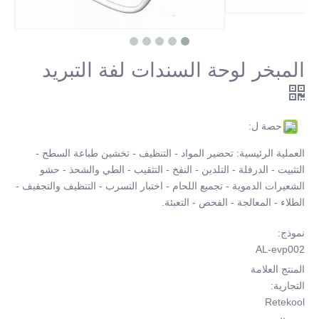
المبخر لوحة السندات لفة التبريد
حصة ل:
العملية الرئيسية: تحضير المواد - التنظيف - تخشين طباعة السطح -
التثبيت - الدرفلة - التلدين - النفخ - التثقيب - الطي والشحذ - حشو
الشعيرات الدموية - تجميع اللحام - اختبار التسرب - التنظيف والتجفيف -
الطلاء - المعالجة - الفحص - التعبئة.
نموذج:
AL-evp002
المنتج العلامة
التجارية:
Retekool