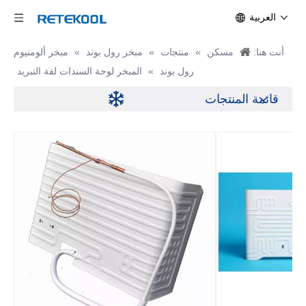
العربية
أنت هنا:
مسكن
»
منتجات
»
مبخر رول بوند
»
مبخر ألومنيوم
رول بوند
»
المبخر لوحة السندات لفة التبريد
قائمة المنتجات