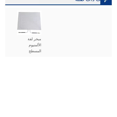
مبخر لفة
الألمنيوم
المسطح
توجيه سريع
هاتف: 58661443 - 0531 - 0086