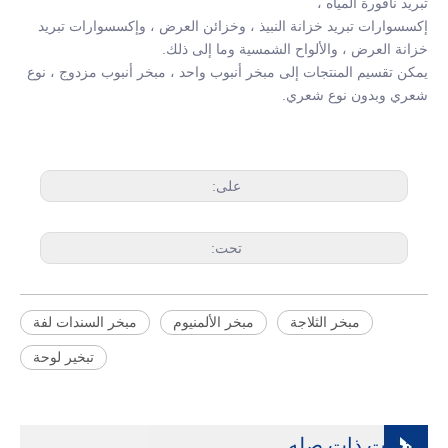
تبريد نافورة المياه ،
إكسسوارات تبريد خزانة النبيذ ، وخزائن العرض ، وإكسسوارات تبريد
خزانة العرض ، والألواح الشمسية وما إلى ذلك.
يمكن تقسيم المنتجات إلى مبخر أنبوب واحد ، مبخر أنبوب مزدوج ، نوع
شعري وبدون نوع شعري.
على:
تحت:
مبخر الثلاجة
مبخر الألمنيوم
مبخر السندات لفة
تبخير لوحة
منتجات ذات صله