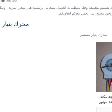
أنت هنا:
جات تصميم مختلفة وفقًا لمتطلبات العميل.منتجاتنا الرئيسية هي مبخر التبريد ، 
ن نتطلع إلى العمل معكم لتعاونكم.
محرك بتيار 
محرك بتيار مستمر
WR60x10 ثلاجة مكثف
ة موتور