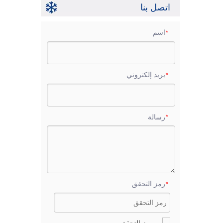
اتصل بنا
اسم
*
بريد إلكتروني
*
رسالة
*
رمز التحقق
*