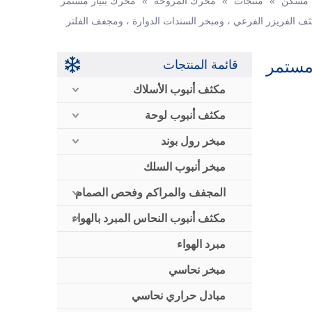
مسكن
»
منتجات
»
محرك المروحة
»
محرك بتيار مستمر
ومكثف الفريزر الفرعي ، ومبخر السندات الدوارة ، ومجفف الفلتر
مستمر
قائمة المنتجات
مكثف أنبوب الأسلاك
مكثف أنبوب لوحة
مبخر رول بوند
مبخر أنبوب السلك
المجفف والمراكم وفحص الصمام
مكثف أنبوب النحاس المبرد بالهواء
مبرد الهواء
مبخر نحاسي
مبادل حراري نحاسي