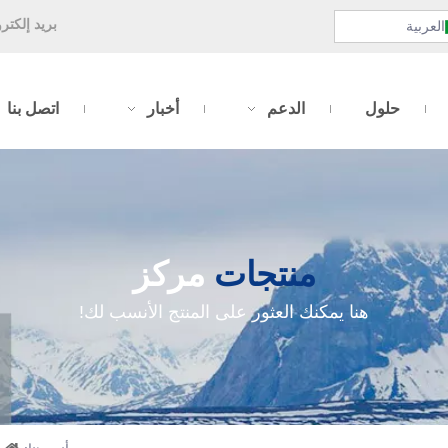
بريد إلكتر
العربية
حلول
الدعم
أخبار
اتصل بنا
منتجات
مركز
هنا يمكنك العثور على المنتج الأنسب لك!