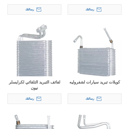
رسالتك
رسالتك
كويلات تبريد سيارات لشفروليه
لفائف التبريد التلقائي لكرايسلر
نيون
رسالتك
رسالتك