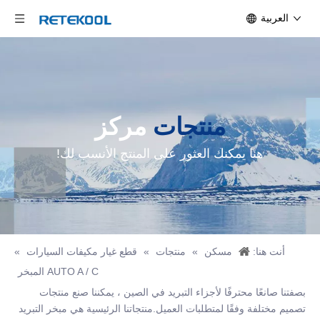
العربية
منتجات
مركز
هنا يمكنك العثور على المنتج الأنسب لك!
أنت هنا:
مسكن
»
منتجات
»
قطع غيار مكيفات السيارات
»
AUTO A / C المبخر
بصفتنا صانعًا محترفًا لأجزاء التبريد في الصين ، يمكننا صنع منتجات
تصميم مختلفة وفقًا لمتطلبات العميل.منتجاتنا الرئيسية هي مبخر التبريد