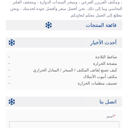
، ومكثف الفريزر الفرعي ، ومبخر السندات الدوارة ، ومجفف الفلتر
النحاسي وما إلى ذلك. نحن أفضل سعر وأفضل جودة لخدمتك ، ونحن
نتطلع إلى العمل معكم لتعاونكم.
قائمة المنتجات
أحدث الأخبار
ضاغط الثلاجة
مضخة الحرارة
كيف تصنع لفائف المكثف / المبخر / المبادل الحراري
مكثف أنبوب الأسلاك
تصنيف منظمات الحرارة
اتصل بنا
اسم
*