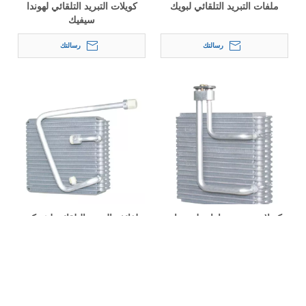
ملفات التبريد التلقائي لبويك
كويلات التبريد التلقائي لهوندا
سيفيك
رسالتك
رسالتك
كويلات تبريد سيارات لهيونداي
لفائف التبريد التلقائي لشركة
اكسنت
ايسوزو
رسالتك
رسالتك
»
2
1