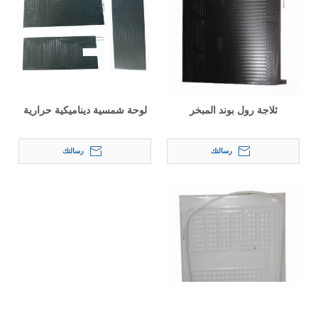
ثلاجة رول بوند المبخر
لوحة شمسية ديناميكية حرارية
رسالتك
رسالتك