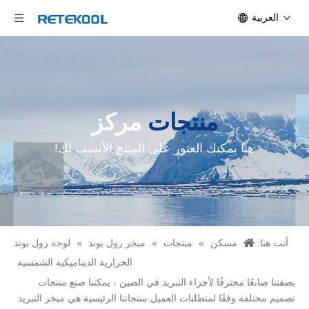
العربية
منتجات
مركز
هنا يمكنك العثور على المنتج الأنسب لك!
أنت هنا:
مسكن
»
منتجات
»
مبخر رول بوند
»
لوحة رول بوند
الحرارية الديناميكية الشمسية
بصفتنا صانعًا محترفًا لأجزاء التبريد في الصين ، يمكننا صنع منتجات
تصميم مختلفة وفقًا لمتطلبات العميل.منتجاتنا الرئيسية هي مبخر التبريد