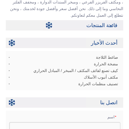
، ومكثف الفريزر الفرعي ، ومبخر السندات الدوارة ، ومجفف الفلتر
النحاسي وما إلى ذلك. نحن أفضل سعر وأفضل جودة لخدمتك ، ونحن
نتطلع إلى العمل معكم لتعاونكم.
قائمة المنتجات
أحدث الأخبار
ضاغط الثلاجة
مضخة الحرارة
كيف تصنع لفائف المكثف / المبخر / المبادل الحراري
مكثف أنبوب الأسلاك
تصنيف منظمات الحرارة
اتصل بنا
اسم
*