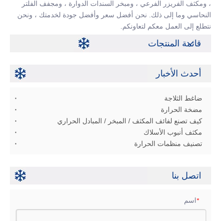
، ومكثف الفريزر الفرعي ، ومبخر السندات الدوارة ، ومجفف الفلتر
النحاسي وما إلى ذلك. نحن أفضل سعر وأفضل جودة لخدمتك ، ونحن
نتطلع إلى العمل معكم لتعاونكم.
قائمة المنتجات
أحدث الأخبار
ضاغط الثلاجة
مضخة الحرارة
كيف تصنع لفائف المكثف / المبخر / المبادل الحراري
مكثف أنبوب الأسلاك
تصنيف منظمات الحرارة
اتصل بنا
اسم
*