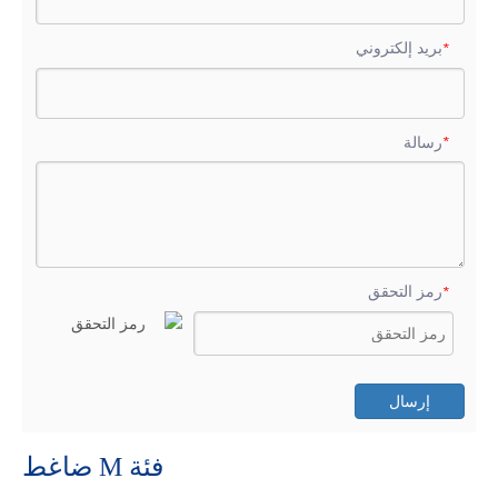
بريد إلكتروني
*
رسالة
*
رمز التحقق
*
إرسال
فئة M ضاغط