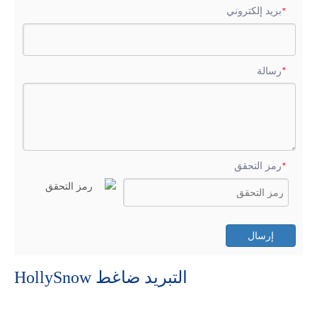
بريد إلكتروني
*
رسالة
*
رمز التحقق
*
إرسال
التبريد ضاغط HollySnow