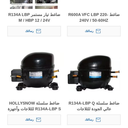
ضاغط R600A VFC LBP 220-
ضاغط تيار مستمر R134A LBP
M / HBP 12 / 24V
240V / 50-60HZ
رسالتك
رسالتك
ضاغط سلسلة R134A-LBP Q
ضاغط سلسلة HOLLYSNOW
عالي الجودة للثلاجات
R134A-LBP S للثلاجات وأجهزة
العرض
رسالتك
رسالتك