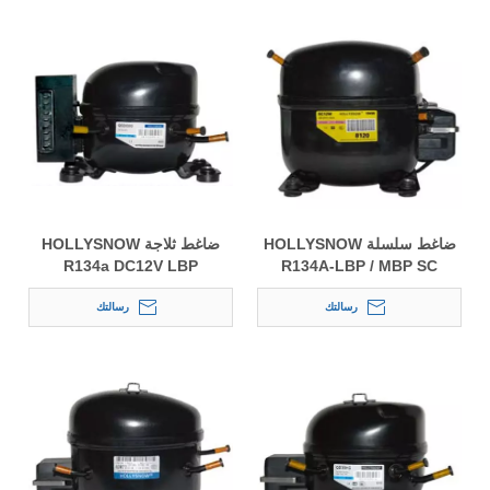
ضاغط سلسلة HOLLYSNOW
ضاغط ثلاجة HOLLYSNOW
R134a DC12V LBP
R134A-LBP / MBP SC
للثلاجات وشاشات العرض
رسالتك
رسالتك