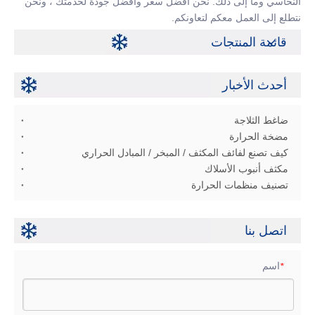
النحاسي وما إلى ذلك. نحن أفضل سعر وأفضل جودة لخدمتك ، ونحن
نتطلع إلى العمل معكم لتعاونكم.
قائمة المنتجات
أحدث الأخبار
ضاغط الثلاجة
مضخة الحرارة
كيف تصنع لفائف المكثف / المبخر / المبادل الحراري
مكثف أنبوب الأسلاك
تصنيف منظمات الحرارة
اتصل بنا
اسم
*