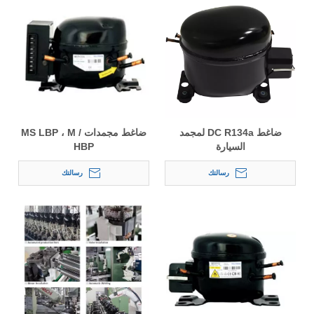
ضاغط DC R134a لمجمد
ضاغط مجمدات MS LBP ، M /
السيارة
HBP
رسالتك
رسالتك