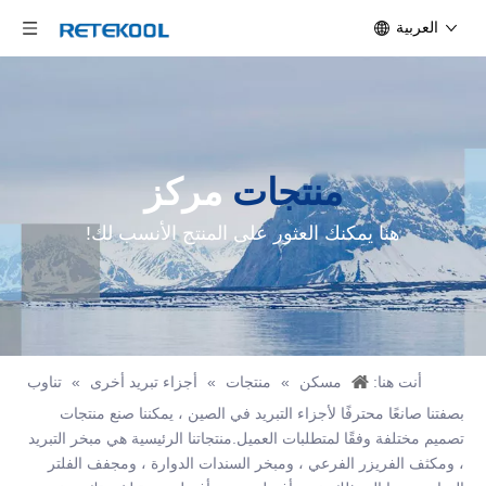
العربية
منتجات
مركز
هنا يمكنك العثور على المنتج الأنسب لك!
أنت هنا:
مسكن
»
منتجات
»
أجزاء تبريد أخرى
»
تناوب
بصفتنا صانعًا محترفًا لأجزاء التبريد في الصين ، يمكننا صنع منتجات
تصميم مختلفة وفقًا لمتطلبات العميل.منتجاتنا الرئيسية هي مبخر التبريد
، ومكثف الفريزر الفرعي ، ومبخر السندات الدوارة ، ومجفف الفلتر