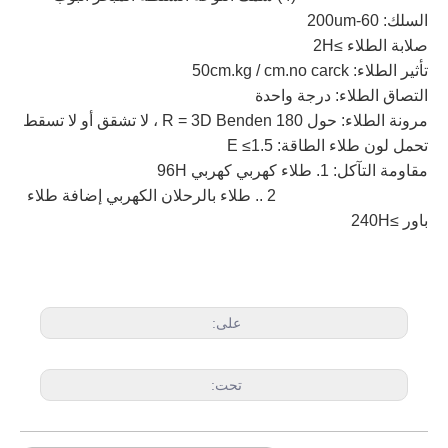
السلك: 60-200um
صلابة الطلاء ≥2H
تأثير الطلاء: 50cm.kg / cm.no carck
التصاق الطلاء: درجة واحدة
مرونة الطلاء: حول R = 3D Benden 180 ، لا تشقق أو لا تسقط
تحمل لون طلاء الطاقة: E ≤1.5
مقاومة التآكل: 1. طلاء كهربي كهربي 96H
2 .. طلاء بالرحلان الكهربي إضافة طلاء
باور ≥240H
على:
تحت: