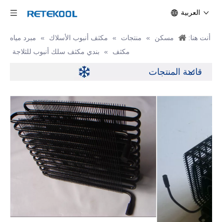
العربية
أنت هنا:
مسكن
»
منتجات
»
مكثف أنبوب الأسلاك
»
مبرد مياه
مكثف
»
بندي مكثف سلك أنبوب للثلاجة
قائمة المنتجات