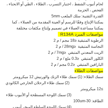
لحام أنبوب الشفط ، اختبار التسرب ، الطلاء ، الطي أو الانحناء ،
الفحص ، الحزمة
القدرة التقنية: سلك الملعب 5mm
يمكننا الإنتاج وفقًا للرسم أو العينة المقدمة من العملاء ، كما
يمكننا مساعدة العملاء في تصميم وإنتاج مكثفات مختلفة
مواصفات المبرد R134A
الرطوبة المتبقية ≤18 مجم / م 2
النجاسة المتبقية
≤28mg / م 2
الزيت المعدني المتبقي
≤7mg / م 2
الكلور المتبقي ≤0.3 ملغ / م 2
البارافين المتبقي ≤0.2 مجم / م 2
مواصفات الطلاء
سمك الطلاء: (1) سمك طلاء الزنك والورنيش 12 ميكرومتر
(2) سمك طلاء الرحلان الخارجي الكاثودي
≥12 ميكرومتر
(3) سمك اللوحة المسطحة أو الأنبوب طلاء
الطاقة: 30-100um
(4) سمك اللوحة السلطة المبخر أنبوب