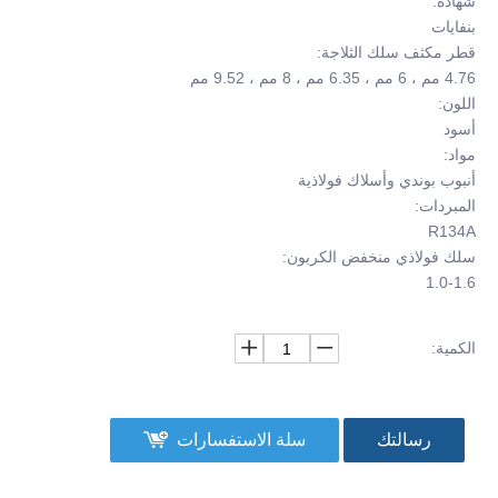
شهادة:
بنفايات
قطر مكثف سلك الثلاجة:
4.76 مم ، 6 مم ، 6.35 مم ، 8 مم ، 9.52 مم
اللون:
أسود
مواد:
أنبوب بوندي وأسلاك فولاذية
المبردات:
R134A
سلك فولاذي منخفض الكربون:
1.0-1.6
الكمية:
رسالتك
سلة الاستفسارات